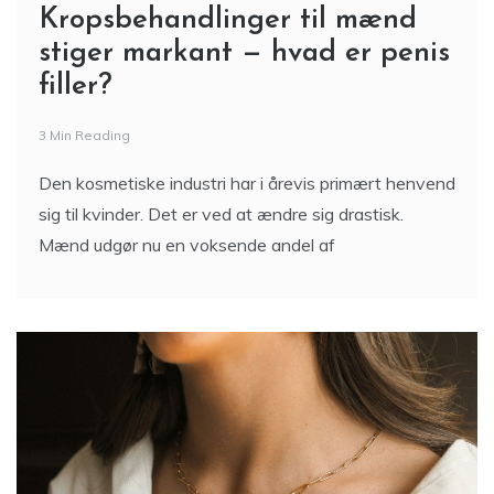
Kropsbehandlinger til mænd
stiger markant — hvad er penis
filler?
3 Min Reading
Den kosmetiske industri har i årevis primært henvend
sig til kvinder. Det er ved at ændre sig drastisk.
Mænd udgør nu en voksende andel af