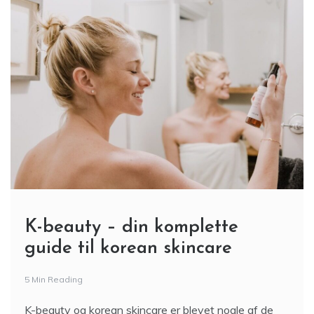
K-beauty – din komplette
guide til korean skincare
5 Min Reading
K-beauty og korean skincare er blevet nogle af de