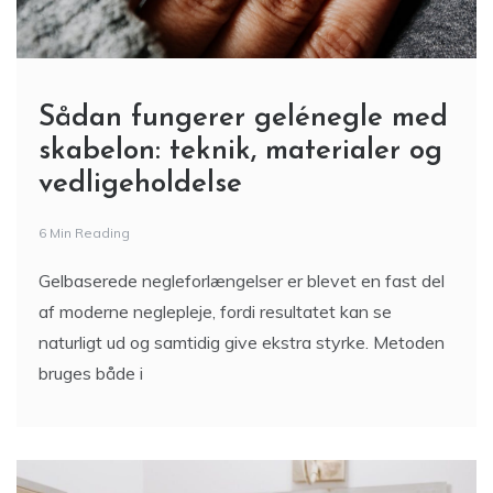
Sådan fungerer gelénegle med
skabelon: teknik, materialer og
vedligeholdelse
6 Min Reading
Gelbaserede negleforlængelser er blevet en fast del
af moderne neglepleje, fordi resultatet kan se
naturligt ud og samtidig give ekstra styrke. Metoden
bruges både i