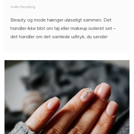
4 Min Reading
Beauty og mode hænger uløseligt sammen. Det
handler ikke blot om tøj eller makeup isoleret set –
det handler om det samlede udtryk, du sender