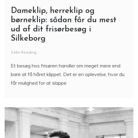
Dameklip, herreklip og
børneklip: sådan får du mest
ud af dit frisørbesøg i
Silkeborg
3 Min Reading
Et besøg hos frisøren handler om meget mere end
bare at få håret klippet. Det er en oplevelse, hvor du
får mulighed for at slappe