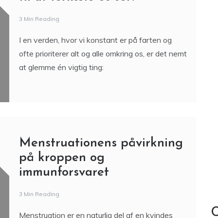
3 Min Reading
I en verden, hvor vi konstant er på farten og
ofte prioriterer alt og alle omkring os, er det nemt
at glemme én vigtig ting:
Menstruationens påvirkning
på kroppen og
immunforsvaret
3 Min Reading
C
Menstruation er en naturlig del af en kvindes