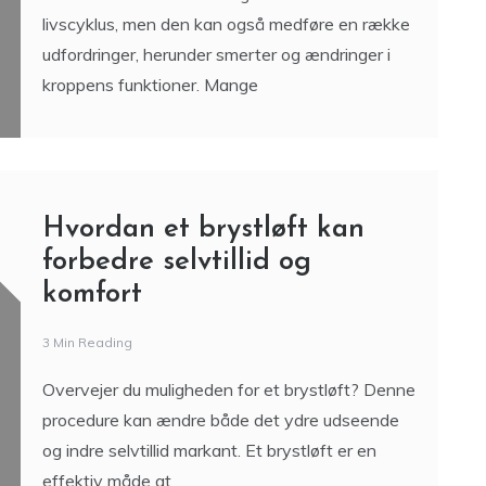
livscyklus, men den kan også medføre en række
udfordringer, herunder smerter og ændringer i
kroppens funktioner. Mange
Hvordan et brystløft kan
forbedre selvtillid og
komfort
3 Min Reading
Overvejer du muligheden for et brystløft? Denne
procedure kan ændre både det ydre udseende
og indre selvtillid markant. Et brystløft er en
effektiv måde at