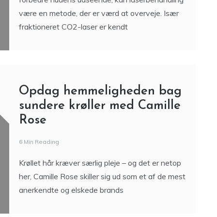
være en metode, der er værd at overveje. Især
fraktioneret CO2-laser er kendt
Opdag hemmeligheden bag
sundere krøller med Camille
Rose
6 Min Reading
Krøllet hår kræver særlig pleje – og det er netop
her, Camille Rose skiller sig ud som et af de mest
anerkendte og elskede brands