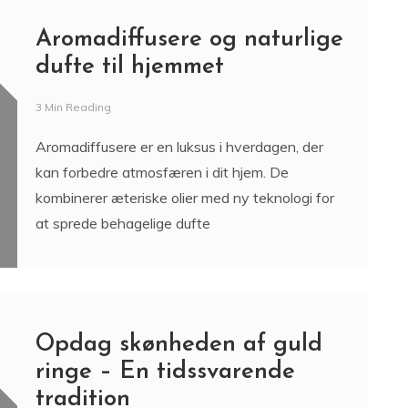
Aromadiffusere og naturlige
dufte til hjemmet
3 Min Reading
Aromadiffusere er en luksus i hverdagen, der
kan forbedre atmosfæren i dit hjem. De
kombinerer æteriske olier med ny teknologi for
at sprede behagelige dufte
Opdag skønheden af guld
ringe – En tidssvarende
tradition