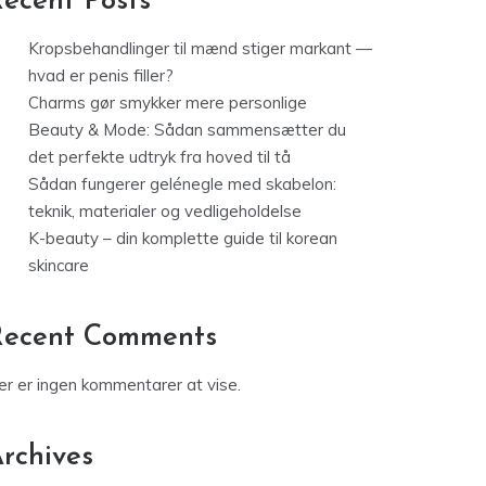
ecent Posts
Kropsbehandlinger til mænd stiger markant —
hvad er penis filler?
Charms gør smykker mere personlige
Beauty & Mode: Sådan sammensætter du
det perfekte udtryk fra hoved til tå
Sådan fungerer gelénegle med skabelon:
teknik, materialer og vedligeholdelse
K-beauty – din komplette guide til korean
skincare
Recent Comments
er er ingen kommentarer at vise.
rchives