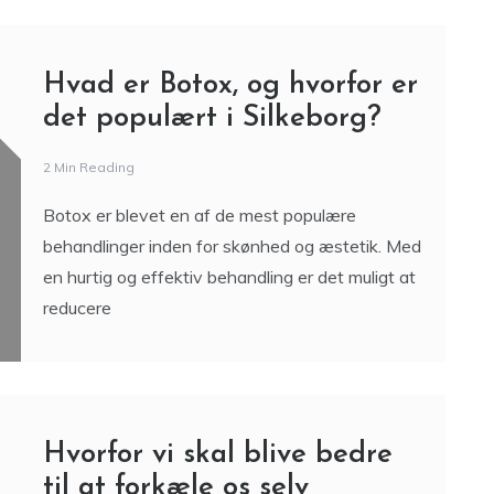
Hvad er Botox, og hvorfor er
det populært i Silkeborg?
2 Min Reading
Botox er blevet en af de mest populære
behandlinger inden for skønhed og æstetik. Med
en hurtig og effektiv behandling er det muligt at
reducere
Hvorfor vi skal blive bedre
til at forkæle os selv