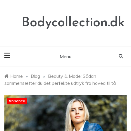
Skip
to
content
Bodycollection.dk
Menu
Home
»
Blog
»
Beauty & Mode: Sådan
sammensætter du det perfekte udtryk fra hoved til tå
Annonce