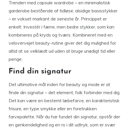
Trenden med capsule wardrobe – en minimalistisk
garderobe bestående af tidløse, alsidige basisstykker
– er vokset markant de seneste år. Princippet er
enkelt: Investér i færre, men bedre stykker, som kan
kombineres på kryds og tværs. Kombineret med en
velovervejet beauty-rutine giver det dig mulighed for
altid at se velklædt ud uden at bruge unødigt tid eller
penge.
Find din signatur
Det ultimative mål inden for beauty og mode er at
finde din signatur – det element, folk forbinder med dig.
Det kan være en bestemt læbefarve, en karakteristisk
frisure, en type smykke eller en foretrukken
farvepalette. Når du har fundet din signatur, opstår der
en genkendelighed og en ro i dit udtryk, som er svær