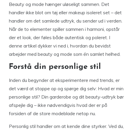
Beauty og mode hænger uløseligt sammen. Det
handler ikke blot om tøj eller makeup isoleret set – det
handler om det samlede udtryk, du sender ud i verden.
Når de to elementer spiller sammen i harmoni, opstår
der et look, der føles både autentisk og poleret. I
denne artikel dykker vi ned i, hvordan du bevidst
arbejder med beauty og mode som én samlet helhed.
Forstå din personlige stil
Inden du begynder at eksperimentere med trends, er
det værd at stoppe op og spørge dig selv: Hvad er min
personlige stil? Din garderobe og dit beauty-udtryk bør
afspejle dig – ikke nødvendigvis hvad der er på
forsiden af de store modeblade netop nu.
Personlig stil handler om at kende dine styrker. Ved du,