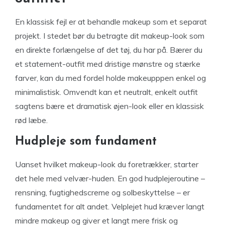
En klassisk fejl er at behandle makeup som et separat
projekt. I stedet bør du betragte dit makeup-look som
en direkte forlængelse af det tøj, du har på. Bærer du
et statement-outfit med dristige mønstre og stærke
farver, kan du med fordel holde makeupppen enkel og
minimalistisk. Omvendt kan et neutralt, enkelt outfit
sagtens bære et dramatisk øjen-look eller en klassisk
rød læbe.
Hudpleje som fundament
Uanset hvilket makeup-look du foretrækker, starter
det hele med velvær-huden. En god hudplejeroutine –
rensning, fugtighedscreme og solbeskyttelse – er
fundamentet for alt andet. Velplejet hud kræver langt
mindre makeup og giver et langt mere frisk og