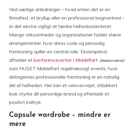
Ved særlige anledninger – hvad enten det er en
firmafest, et bryllup eller en professionel begivenhed –
er det ekstra vigtigt at tænke helhedsorienteret.
Mange virksomheder og organisationer holder større
arrangementer, hvor dress code og personlig
fremtoning spiller en central rolle. Eksempelvis
afholder et
konferencecenter i Middelfart
som HUSET Middelfart regelmæssigt events, hvor
deltagernes professionelle fremtoning er en naturlig
del af helheden. Her kan et velovervejet, stilsikkert
look styrke dit personlige brand og efterlade et
positivt indtryk.
Capsule wardrobe – mindre er
mere