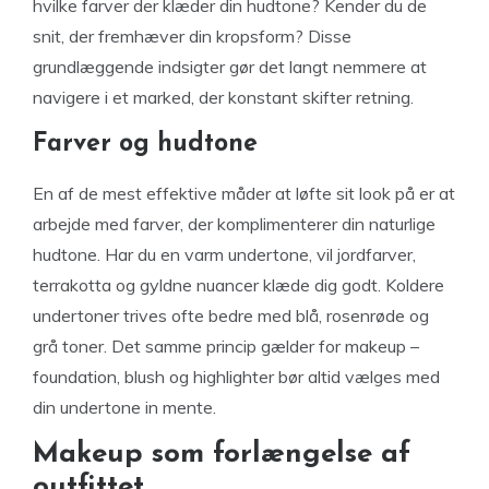
hvilke farver der klæder din hudtone? Kender du de
snit, der fremhæver din kropsform? Disse
grundlæggende indsigter gør det langt nemmere at
navigere i et marked, der konstant skifter retning.
Farver og hudtone
En af de mest effektive måder at løfte sit look på er at
arbejde med farver, der komplimenterer din naturlige
hudtone. Har du en varm undertone, vil jordfarver,
terrakotta og gyldne nuancer klæde dig godt. Koldere
undertoner trives ofte bedre med blå, rosenrøde og
grå toner. Det samme princip gælder for makeup –
foundation, blush og highlighter bør altid vælges med
din undertone in mente.
Makeup som forlængelse af
outfittet