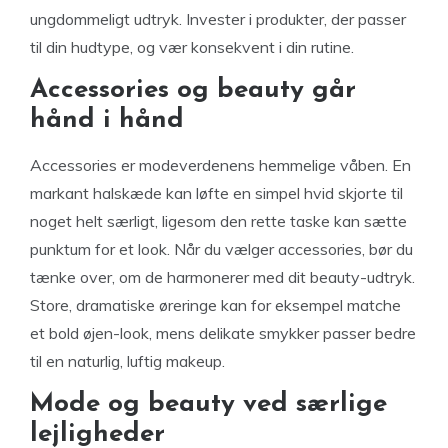
ungdommeligt udtryk. Invester i produkter, der passer
til din hudtype, og vær konsekvent i din rutine.
Accessories og beauty går
hånd i hånd
Accessories er modeverdenens hemmelige våben. En
markant halskæde kan løfte en simpel hvid skjorte til
noget helt særligt, ligesom den rette taske kan sætte
punktum for et look. Når du vælger accessories, bør du
tænke over, om de harmonerer med dit beauty-udtryk.
Store, dramatiske øreringe kan for eksempel matche
et bold øjen-look, mens delikate smykker passer bedre
til en naturlig, luftig makeup.
Mode og beauty ved særlige
lejligheder