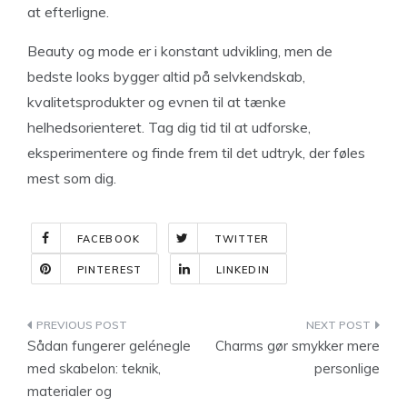
at efterligne.
Beauty og mode er i konstant udvikling, men de
bedste looks bygger altid på selvkendskab,
kvalitetsprodukter og evnen til at tænke
helhedsorienteret. Tag dig tid til at udforske,
eksperimentere og finde frem til det udtryk, der føles
mest som dig.
FACEBOOK
TWITTER
PINTEREST
LINKEDIN
Indlægsnavigation
Sådan fungerer gelénegle
Charms gør smykker mere
med skabelon: teknik,
personlige
materialer og