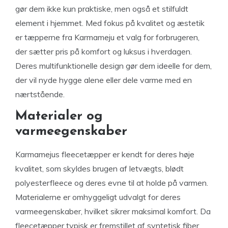
gør dem ikke kun praktiske, men også et stilfuldt
element i hjemmet. Med fokus på kvalitet og æstetik
er tæpperne fra Karmameju et valg for forbrugeren,
der sætter pris på komfort og luksus i hverdagen.
Deres multifunktionelle design gør dem ideelle for dem,
der vil nyde hygge alene eller dele varme med en
nærtstående.
Materialer og
varmeegenskaber
Karmamejus fleecetæpper er kendt for deres høje
kvalitet, som skyldes brugen af letvægts, blødt
polyesterfleece og deres evne til at holde på varmen.
Materialerne er omhyggeligt udvalgt for deres
varmeegenskaber, hvilket sikrer maksimal komfort. Da
fleecetæpper typisk er fremstillet af syntetisk fiber