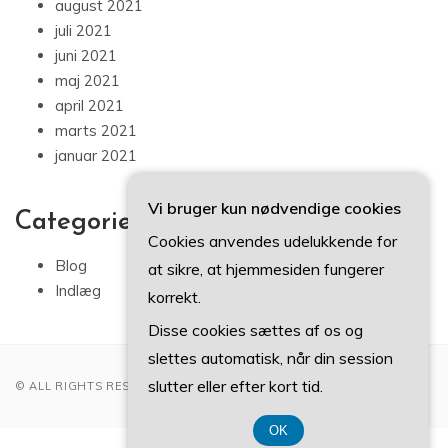
august 2021
juli 2021
juni 2021
maj 2021
april 2021
marts 2021
januar 2021
Vi bruger kun nødvendige cookies
Categories
Cookies anvendes udelukkende for
Blog
at sikre, at hjemmesiden fungerer
Indlæg
korrekt.
Disse cookies sættes af os og
slettes automatisk, når din session
slutter eller efter kort tid.
© ALL RIGHTS RESERVED 2022
OK