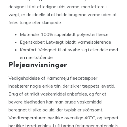
designet til at efterligne ulds varme, men lettere i
vægt, er de ideelle til at holde brugerne varme uden at
føles tunge eller klumpede.
Materiale: 100% superblødt polyesterfleece
Egenskaber: Letvægt, blødt, varmeisolerende
Komfort: Velegnet til at svøbe sig i eller dele med
en nærtstående
Plejeanvisninger
Vedligeholdelse af Karmameju fleecetæpper
indebærer nogle enkle trin, der sikrer tæppets levetid.
Brug af et mildt vaskemiddel anbefales, og for at
bevare blødheden kan man bruge vaskemiddel
beregnet til silke og uld, der typisk er skånsomt.
Vandtemperaturen bør ikke overstige 40°C, og tæppet
bør ikke tørretumbles. Lufttørring forlænger materialets