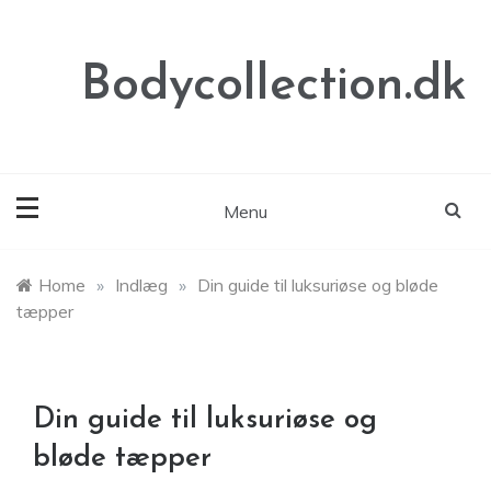
Skip
to
content
Bodycollection.dk
Menu
Home
»
Indlæg
»
Din guide til luksuriøse og bløde
tæpper
Din guide til luksuriøse og
bløde tæpper