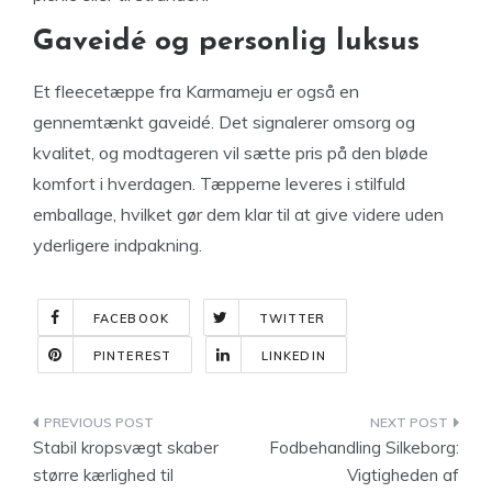
Gaveidé og personlig luksus
Et fleecetæppe fra Karmameju er også en
gennemtænkt gaveidé. Det signalerer omsorg og
kvalitet, og modtageren vil sætte pris på den bløde
komfort i hverdagen. Tæpperne leveres i stilfuld
emballage, hvilket gør dem klar til at give videre uden
yderligere indpakning.
FACEBOOK
TWITTER
PINTEREST
LINKEDIN
Indlægsnavigation
Stabil kropsvægt skaber
Fodbehandling Silkeborg:
større kærlighed til
Vigtigheden af