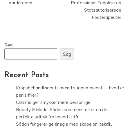
garderoben
Professionel Fodpleje og
Statsautoriserede
Fodterapeuter
Søg
Søg
Recent Posts
Kropsbehandlinger til mænd stiger markant — hvad er
penis filler?
Charms gør smykker mere personlige
Beauty & Mode: Sådan sammensætter du det
perfekte udtryk fra hoved til tå
Sådan fungerer gelénegle med skabelon: teknik,