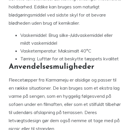
holdbarhed. Eddike kan bruges som naturligt
blødgøringsmiddel ved sidste skyl for at bevare
blødheden uden brug af kemikalier.
Vaskemiddel: Brug silke-/uldvaskemiddel eller
mildt vaskemiddel
Vasketemperatur: Maksimalt 40°C
Tørring: Lufttør for at beskytte tæppets kvalitet
Anvendelsesmuligheder
Fleecetæpper fra Karmameju er alsidige og passer til
en række situationer. De kan bruges som et ekstra lag
varme på sengen, som en hyggelig følgesvend på
sofaen under en filmaften, eller som et stilfuldt tilbehør
til udendørs afslapning på terrassen. Deres
letvægtsdesign gør dem også nemme at tage med på
picnic eller til stranden.