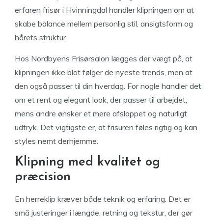
erfaren frisør i Hvinningdal handler klipningen om at
skabe balance mellem personlig stil, ansigtsform og
hårets struktur.
Hos Nordbyens Frisørsalon lægges der vægt på, at
klipningen ikke blot følger de nyeste trends, men at
den også passer til din hverdag. For nogle handler det
om et rent og elegant look, der passer til arbejdet,
mens andre ønsker et mere afslappet og naturligt
udtryk. Det vigtigste er, at frisuren føles rigtig og kan
styles nemt derhjemme.
Klipning med kvalitet og
præcision
En herreklip kræver både teknik og erfaring. Det er
små justeringer i længde, retning og tekstur, der gør