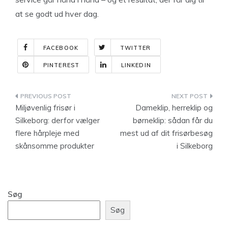
at se godt ud hver dag.
FACEBOOK
TWITTER
PINTEREST
LINKEDIN
Indlægsnavigation
Miljøvenlig frisør i
Dameklip, herreklip og
Silkeborg: derfor vælger
børneklip: sådan får du
flere hårpleje med
mest ud af dit frisørbesøg
skånsomme produkter
i Silkeborg
Søg
Søg