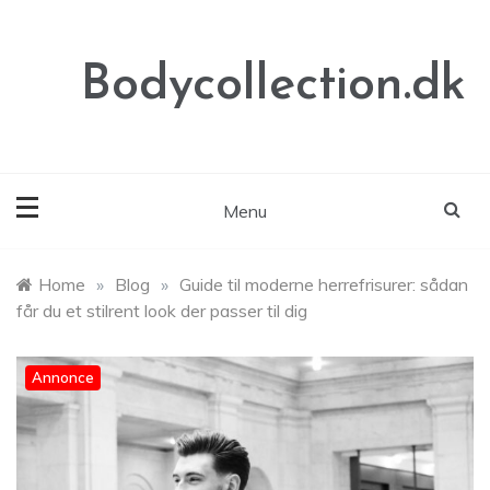
Skip
to
content
Bodycollection.dk
Menu
Home
»
Blog
»
Guide til moderne herrefrisurer: sådan
får du et stilrent look der passer til dig
Annonce