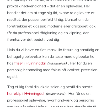
praktisk nødvendighed – det er en oplevelse. Her
handler det om at tage sig tid, skabe ro og levere et
resultat, der passer perfekt til dig. Uanset om du
foretrækker et klassisk, moderne eller afslappet look,
får du professionel rådgivning og en klipning, der
fremhæver det bedste ved dig.
Hvis du vil have en flot, maskulin frisure og samtidig en
behagelig oplevelse, kan du læse mere og booke tid
hos
frisør i Hvinningdal
. Her får du en
personlig behandling med fokus på kvalitet, præcision
og stil.
Tag et kig forbi din lokale salon og bestil din næste
herreklip i Hvinningdal
. Her får du en
professionel oplevelse, hvor håndværk og personlig
service går hånd i hånd – og et resultat, der får dig til