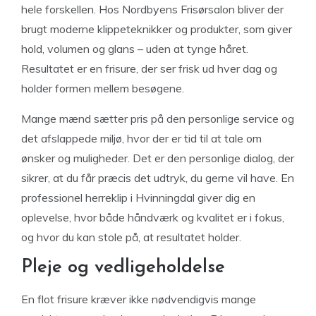
hele forskellen. Hos Nordbyens Frisørsalon bliver der
brugt moderne klippeteknikker og produkter, som giver
hold, volumen og glans – uden at tynge håret.
Resultatet er en frisure, der ser frisk ud hver dag og
holder formen mellem besøgene.
Mange mænd sætter pris på den personlige service og
det afslappede miljø, hvor der er tid til at tale om
ønsker og muligheder. Det er den personlige dialog, der
sikrer, at du får præcis det udtryk, du gerne vil have. En
professionel herreklip i Hvinningdal giver dig en
oplevelse, hvor både håndværk og kvalitet er i fokus,
og hvor du kan stole på, at resultatet holder.
Pleje og vedligeholdelse
En flot frisure kræver ikke nødvendigvis mange