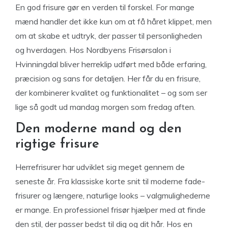
En god frisure gør en verden til forskel. For mange
mænd handler det ikke kun om at få håret klippet, men
om at skabe et udtryk, der passer til personligheden
og hverdagen. Hos Nordbyens Frisørsalon i
Hvinningdal bliver herreklip udført med både erfaring,
præcision og sans for detaljen. Her får du en frisure,
der kombinerer kvalitet og funktionalitet – og som ser
lige så godt ud mandag morgen som fredag aften.
Den moderne mand og den
rigtige frisure
Herrefrisurer har udviklet sig meget gennem de
seneste år. Fra klassiske korte snit til moderne fade-
frisurer og længere, naturlige looks – valgmulighederne
er mange. En professionel frisør hjælper med at finde
den stil, der passer bedst til dig og dit hår. Hos en