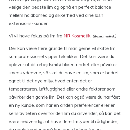
vælge den bedste lim og opnå en perfekt balance
mellem holdbarhed og sikkerhed ved dine lash
extensions-kunder.
Vi vil have fokus på lim fra
NR Kosmetik
Der kan være flere grunde til man gerne vil skifte lim,
som professionel vipper teknikker. Det kan være du
oplever at dit arbejdsmiljø bliver ændret eller påvirker
limens ydeevne, så skal du have en lim, som er bedret
egnet til det nye miljø, hvad enten det er
temperaturen, luftfugtighed eller andre faktorer som
påvirker den gamle lim. Det kan også være du har fået
en ny kunde, som har en anden præferencer eller er
sensitiviteten over for den lim du anvender, så kan det
være nødvendigt at have flere limtyper til rådigheder,
da nogle kunder også kan have behov for en