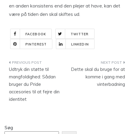
en anden konsistens end den plejer at have, kan det
være på tiden den skal skiftes ud.
FACEBOOK
TWITTER
PINTEREST
LINKEDIN
Indlægsnavigation
Udtryk din støtte til
Dette skal du bruge for at
mangfoldighed: Sådan
komme i gang med
bruger du Pride
vinterbadning
accesories til at fejre din
identitet
Søg