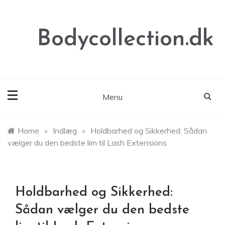
Skip
to
content
Bodycollection.dk
Menu
Home
»
Indlæg
»
Holdbarhed og Sikkerhed: Sådan
vælger du den bedste lim til Lash Extensions
Holdbarhed og Sikkerhed:
Sådan vælger du den bedste