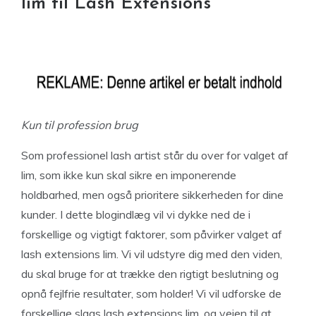
lim til Lash Extensions
Kun til profession brug
Som professionel lash artist står du over for valget af
lim, som ikke kun skal sikre en imponerende
holdbarhed, men også prioritere sikkerheden for dine
kunder. I dette blogindlæg vil vi dykke ned de i
forskellige og vigtigt faktorer, som påvirker valget af
lash extensions lim. Vi vil udstyre dig med den viden,
du skal bruge for at trække den rigtigt beslutning og
opnå fejlfrie resultater, som holder! Vi vil udforske de
forskellige slags lash extensions lim, og vejen til at