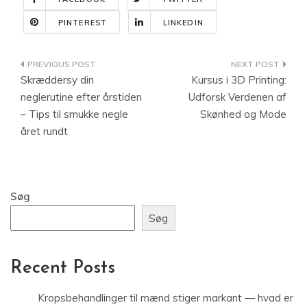
PINTEREST
LINKEDIN
Indlægsnavigation
Skræddersy din
Kursus i 3D Printing:
neglerutine efter årstiden
Udforsk Verdenen af
– Tips til smukke negle
Skønhed og Mode
året rundt
Søg
Søg
Recent Posts
Kropsbehandlinger til mænd stiger markant — hvad er