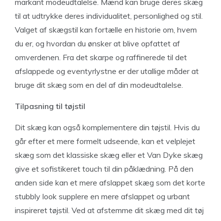
markant modeudtalelse. Mænd kan bruge deres skæg
til at udtrykke deres individualitet, personlighed og stil.
Valget af skægstil kan fortælle en historie om, hvem
du er, og hvordan du ønsker at blive opfattet af
omverdenen. Fra det skarpe og raffinerede til det
afslappede og eventyrlystne er der utallige måder at
bruge dit skæg som en del af din modeudtalelse.
Tilpasning til tøjstil
Dit skæg kan også komplementere din tøjstil. Hvis du
går efter et mere formelt udseende, kan et velplejet
skæg som det klassiske skæg eller et Van Dyke skæg
give et sofistikeret touch til din påklædning. På den
anden side kan et mere afslappet skæg som det korte
stubbly look supplere en mere afslappet og urbant
inspireret tøjstil. Ved at afstemme dit skæg med dit tøj