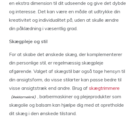
en ekstra dimension til dit udseende og give det dybde
og interesse. Det kan være en måde at udtrykke din
kreativitet og individualitet på, uden at skulle ændre
din påklædning i væsentlig grad.
Skægpleje og stil
For at skabe det ønskede skæg, der komplementerer
din personlige stil, er regelmæssig skægpleje
afgørende. Valget af skægstil bør også tage hensyn til
din ansigtsform, da visse stilarter kan passe bedre til
visse ansigtstræk end andre. Brug af
skægtrimmere
, barbermaskiner og plejeprodukter som
skægolie og balsam kan hjælpe dig med at opretholde
dit skæg i den ønskede tilstand.