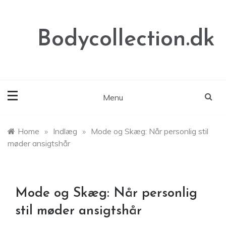
Skip
to
content
Bodycollection.dk
Menu
Home
»
Indlæg
»
Mode og Skæg: Når personlig stil
møder ansigtshår
Mode og Skæg: Når personlig
stil møder ansigtshår