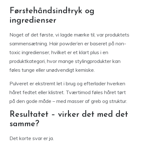
Førstehåndsindtryk og
ingredienser
Noget af det første, vi lagde mærke til, var produktets
sammensætning. Hair powder’en er baseret på non-
toxic ingredienser, hvilket er et klart plus i en
produktkategori, hvor mange stylingprodukter kan
føles tunge eller unødvendigt kemiske.
Pulveret er ekstremt let i brug og efterlader hverken
håret fedtet eller klistret. Tværtimod føles håret tørt
på den gode måde – med masser af greb og struktur.
Resultatet – virker det med det
samme?
Det korte svar er ja.