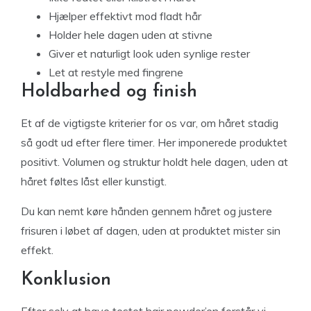
Hjælper effektivt mod fladt hår
Holder hele dagen uden at stivne
Giver et naturligt look uden synlige rester
Let at restyle med fingrene
Holdbarhed og finish
Et af de vigtigste kriterier for os var, om håret stadig
så godt ud efter flere timer. Her imponerede produktet
positivt. Volumen og struktur holdt hele dagen, uden at
håret føltes låst eller kunstigt.
Du kan nemt køre hånden gennem håret og justere
frisuren i løbet af dagen, uden at produktet mister sin
effekt.
Konklusion
Efter selv at have testet hair powder’en forstår vi