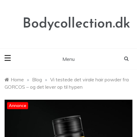
Skip
to
content
Bodycollection.dk
Menu
Home
»
Blog
»
Vi testede det virale hair powder fra
GORCOS – og det lever op til hypen
Annonce