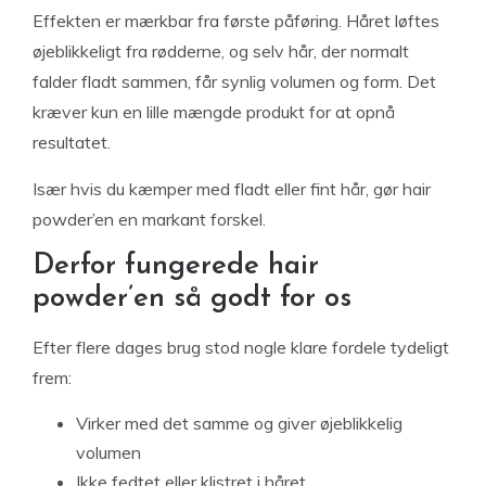
Effekten er mærkbar fra første påføring. Håret løftes
øjeblikkeligt fra rødderne, og selv hår, der normalt
falder fladt sammen, får synlig volumen og form. Det
kræver kun en lille mængde produkt for at opnå
resultatet.
Især hvis du kæmper med fladt eller fint hår, gør hair
powder’en en markant forskel.
Derfor fungerede hair
powder’en så godt for os
Efter flere dages brug stod nogle klare fordele tydeligt
frem:
Virker med det samme og giver øjeblikkelig
volumen
Ikke fedtet eller klistret i håret