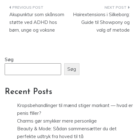
Indlægsnavigation
Akupunktur som skånsom
Hairextensions i Silkeborg:
støtte ved ADHD hos
Guide til Showpony og
børn, unge og voksne
valg af metode
Søg
Søg
Recent Posts
Kropsbehandlinger til mænd stiger markant — hvad er
penis filler?
Charms gør smykker mere personlige
Beauty & Mode: Sådan sammensætter du det
perfekte udtryk fra hoved til tå