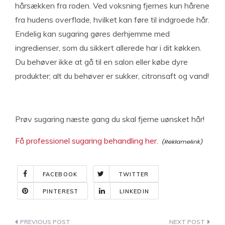
hårsækken fra roden. Ved voksning fjernes kun hårene
fra hudens overflade, hvilket kan føre til indgroede hår.
Endelig kan sugaring gøres derhjemme med
ingredienser, som du sikkert allerede har i dit køkken.
Du behøver ikke at gå til en salon eller købe dyre
produkter; alt du behøver er sukker, citronsaft og vand!
Prøv sugaring næste gang du skal fjerne uønsket hår!
Få professionel sugaring behandling her.
FACEBOOK
TWITTER
PINTEREST
LINKEDIN
Indlægsnavigation