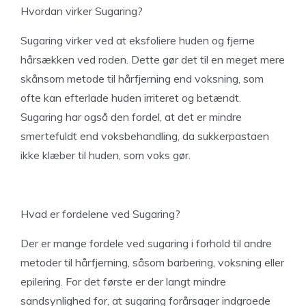
Hvordan virker Sugaring?
Sugaring virker ved at eksfoliere huden og fjerne
hårsækken ved roden. Dette gør det til en meget mere
skånsom metode til hårfjerning end voksning, som
ofte kan efterlade huden irriteret og betændt.
Sugaring har også den fordel, at det er mindre
smertefuldt end voksbehandling, da sukkerpastaen
ikke klæber til huden, som voks gør.
Hvad er fordelene ved Sugaring?
Der er mange fordele ved sugaring i forhold til andre
metoder til hårfjerning, såsom barbering, voksning eller
epilering. For det første er der langt mindre
sandsynlighed for, at sugaring forårsager indgroede