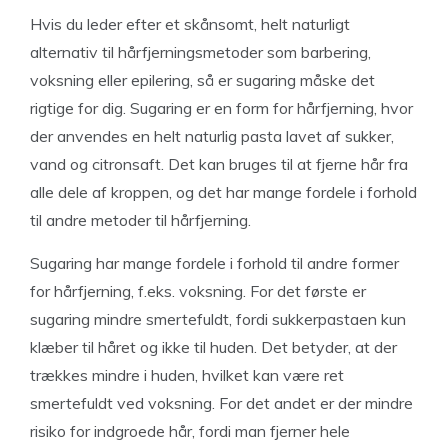
Hvis du leder efter et skånsomt, helt naturligt
alternativ til hårfjerningsmetoder som barbering,
voksning eller epilering, så er sugaring måske det
rigtige for dig. Sugaring er en form for hårfjerning, hvor
der anvendes en helt naturlig pasta lavet af sukker,
vand og citronsaft. Det kan bruges til at fjerne hår fra
alle dele af kroppen, og det har mange fordele i forhold
til andre metoder til hårfjerning.
Sugaring har mange fordele i forhold til andre former
for hårfjerning, f.eks. voksning. For det første er
sugaring mindre smertefuldt, fordi sukkerpastaen kun
klæber til håret og ikke til huden. Det betyder, at der
trækkes mindre i huden, hvilket kan være ret
smertefuldt ved voksning. For det andet er der mindre
risiko for indgroede hår, fordi man fjerner hele