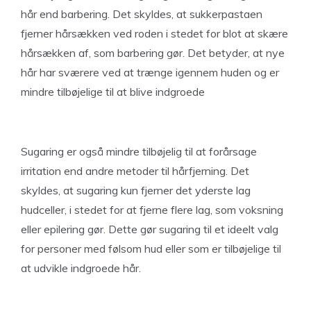
hår end barbering. Det skyldes, at sukkerpastaen
fjerner hårsækken ved roden i stedet for blot at skære
hårsækken af, som barbering gør. Det betyder, at nye
hår har sværere ved at trænge igennem huden og er
mindre tilbøjelige til at blive indgroede
Sugaring er også mindre tilbøjelig til at forårsage
irritation end andre metoder til hårfjerning. Det
skyldes, at sugaring kun fjerner det yderste lag
hudceller, i stedet for at fjerne flere lag, som voksning
eller epilering gør. Dette gør sugaring til et ideelt valg
for personer med følsom hud eller som er tilbøjelige til
at udvikle indgroede hår.