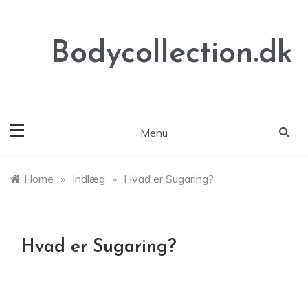
Skip
to
content
Bodycollection.dk
Menu
Home
»
Indlæg
»
Hvad er Sugaring?
Hvad er Sugaring?