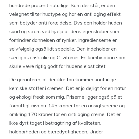
hundrede procent naturlige. Som der står, er den
velegnet til tør hudtype og har en anti aging effekt,
som betyder anti forældelse. Dvs den holder huden
sund og stram ved hjælp af dens egenskaber som
forhindrer dannelsen af rynker. Ingredienserne er
selvfølgelig også lidt specielle. Den indeholder en
særlig atærisk olie og C-vitamin. En kombination som
skulle være rigtig godt for hudens elasticitet.
De garanterer, at der ikke forekommer unaturlige
kemiske stoffer i cremen. Det er jo dejligt for en natur
og økologi freak som mig. Priserne ligger også på et
fornuftigt niveau. 145 kroner for en ansigtscreme og
omkring 170 kroner for en anti aging creme. Det er
ikke dyrt taget i betragtning af kvaliteten,
holdbarheden og bæredygtigheden. Under