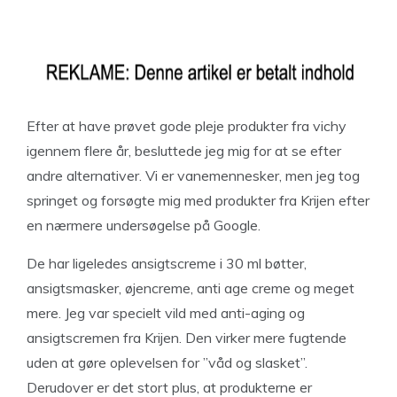
Efter at have prøvet gode pleje produkter fra vichy
igennem flere år, besluttede jeg mig for at se efter
andre alternativer. Vi er vanemennesker, men jeg tog
springet og forsøgte mig med produkter fra Krijen efter
en nærmere undersøgelse på Google.
De har ligeledes ansigtscreme i 30 ml bøtter,
ansigtsmasker, øjencreme, anti age creme og meget
mere. Jeg var specielt vild med anti-aging og
ansigtscremen fra Krijen. Den virker mere fugtende
uden at gøre oplevelsen for ”våd og slasket”.
Derudover er det stort plus, at produkterne er