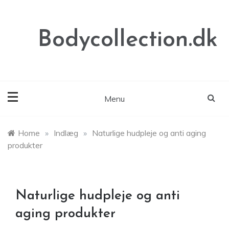
Skip
to
content
Bodycollection.dk
Menu
Home
»
Indlæg
»
Naturlige hudpleje og anti aging
produkter
Naturlige hudpleje og anti
aging produkter