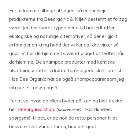
For at komme tilbage til sagen, så er hudpleje
produkterne fra Beeorganic & Krijen bestemt et forsøg
værd. Jeg har været typen der altid har ledt efter
økologiske og naturlige alternativer, så der er gjort
erfaringer omkring hvad der virker og ikke virker så
godt. Vi har derhjemme fx været plaget af fedtet hår
derhjemme. De shampoo produkter med kemiske
tilsætningsstoffer vi købte forårsagede skel i stor stil.
Hos Bee Organic har de også shampoobarer som jeg
vil give et forsøg også.
For at se, hvad de ellers byder på, kan du blot trykke
her
Beeorganic shop
. Har du ellers
spørgsmål til det, er de nok de rette personer til at
besvare. Det var alt for nu, hav det godt.