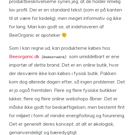
produktbeskrivelserne synes jeg, at de holder rimelig
lav profil. Der er en standard tekst (som er på kanten
til at være for kedelig), men meget informativ og ikke
for lang. Man kan godt se, at indehaveren af
BeeOrganic er apoteker
Som I kan regne ud, kan produkterne købes hos
Beeorganic.dk
som umiddelbart er ene
importør af dette brand. Det er en online butik, hvor
der desværre ikke kan købes i fysisk butik. Pakken
kom dog allerede dagen efter, så ingen problemer. Det
er jo også fremtiden. Flere og flere fysiske butikker
lukker, flere og flere online webshops åbner. Det er
måske ikke godt for beskæftigelsen, men bestemt fint
for miljøet i form af mindre energiforbrug og forurening.
Det er generelt deres koncept, at alt er økologisk,
genanvendeligt og bæredygtigt.