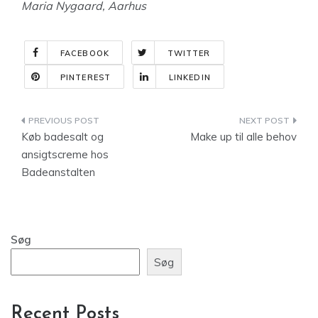
Maria Nygaard, Aarhus
FACEBOOK
TWITTER
PINTEREST
LINKEDIN
Indlægsnavigation
Køb badesalt og
Make up til alle behov
ansigtscreme hos
Badeanstalten
Søg
Søg
Recent Posts