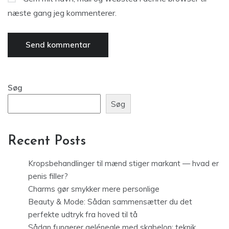
næste gang jeg kommenterer.
Søg
Søg
Recent Posts
Kropsbehandlinger til mænd stiger markant — hvad er
penis filler?
Charms gør smykker mere personlige
Beauty & Mode: Sådan sammensætter du det
perfekte udtryk fra hoved til tå
Sådan fungerer gelénegle med skabelon: teknik,