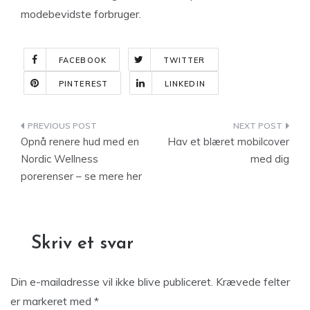
modebevidste forbruger.
FACEBOOK
TWITTER
PINTEREST
LINKEDIN
Indlægsnavigation
Opnå renere hud med en
Hav et blæret mobilcover
Nordic Wellness
med dig
porerenser – se mere her
Skriv et svar
Din e-mailadresse vil ikke blive publiceret.
Krævede felter
er markeret med
*