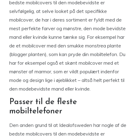
bedste mobilcovers til den modebevidste er
selvfølgelig, at selve looket på det specifikke
mobilcover, de har i deres sortiment er fyldt med de
mest perfekte farver og mønstre, den mode bevidste
mand eller kvinde kunne tænke sig. For eksempel har
de et mobilcover med den smukke monstrea plante
(blogger planten), som kan pryde din mobiltelefon. Du
har for eksempel også et skønt mobilcover med et
mønster af marmor, som er vildt populært indenfor
mode og design lige i øjeblikket – altså helt perfekt til
den modebevidste mand eller kvinde.
Passer til de fleste
mobiltelefoner
Den anden grund til at Idealofsweden har nogle af de
bedste mobilcovers til den modebevidste er