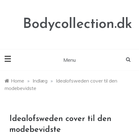
Skip
to
content
Bodycollection.dk
Menu
Home
»
Indlæg
»
Idealofsweden cover til den
modebevidste
Idealofsweden cover til den
modebevidste