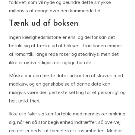
forlovet, som vil nyde og beundre dette smykke
millionvis af gange over den kommende tid.
Tænk ud af boksen
Ingen kærlighedshistorie er ens, og derfor kan det
betale sig at tænke ud af boksen. Traditionen emmer
af romantik, lange røde roser og stearinlys, men det
ikke er nødvendigvis det rigtige for alle.
Måske var den første date i udkanten af skoven med
madkurv, og en genskabelse af denne date kan
muligvis være den perfekte setting for et personligt og
helt unikt frieri.
Ikke alle føler sig komfortable med mennesker omkring
sig, når en så stor begivenhed indtræffer, så overvej,
om det er bedst at frieriet sker i tosomheden. Modsat