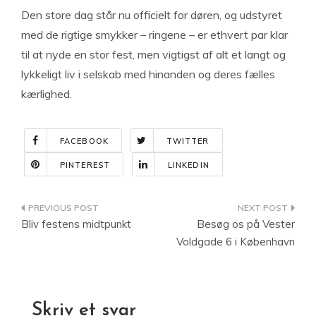
Den store dag står nu officielt for døren, og udstyret
med de rigtige smykker – ringene – er ethvert par klar
til at nyde en stor fest, men vigtigst af alt et langt og
lykkeligt liv i selskab med hinanden og deres fælles
kærlighed.
FACEBOOK
TWITTER
PINTEREST
LINKEDIN
Indlægsnavigation
Bliv festens midtpunkt
Besøg os på Vester
Voldgade 6 i København
Skriv et svar