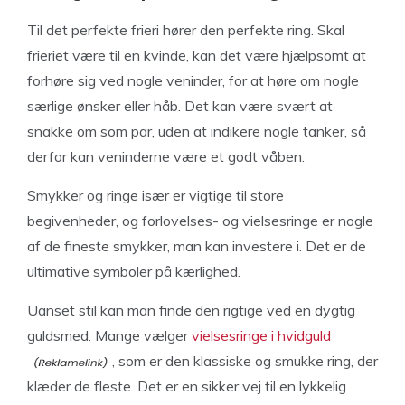
Til det perfekte frieri hører den perfekte ring. Skal
frieriet være til en kvinde, kan det være hjælpsomt at
forhøre sig ved nogle veninder, for at høre om nogle
særlige ønsker eller håb. Det kan være svært at
snakke om som par, uden at indikere nogle tanker, så
derfor kan veninderne være et godt våben.
Smykker og ringe især er vigtige til store
begivenheder, og forlovelses- og vielsesringe er nogle
af de fineste smykker, man kan investere i. Det er de
ultimative symboler på kærlighed.
Uanset stil kan man finde den rigtige ved en dygtig
guldsmed. Mange vælger
vielsesringe i hvidguld
, som er den klassiske og smukke ring, der
klæder de fleste. Det er en sikker vej til en lykkelig