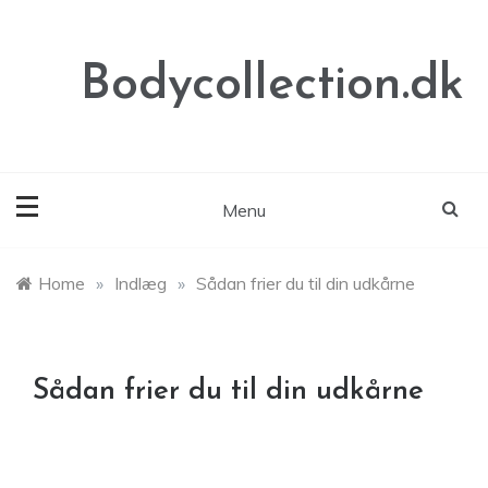
Skip
to
content
Bodycollection.dk
Menu
Home
»
Indlæg
»
Sådan frier du til din udkårne
Sådan frier du til din udkårne