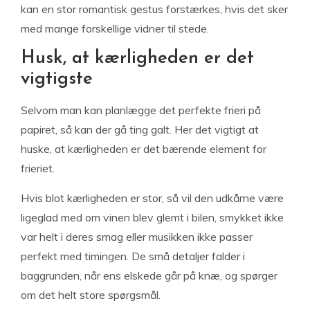
kan en stor romantisk gestus forstærkes, hvis det sker
med mange forskellige vidner til stede.
Husk, at kærligheden er det
vigtigste
Selvom man kan planlægge det perfekte frieri på
papiret, så kan der gå ting galt. Her det vigtigt at
huske, at kærligheden er det bærende element for
frieriet.
Hvis blot kærligheden er stor, så vil den udkårne være
ligeglad med om vinen blev glemt i bilen, smykket ikke
var helt i deres smag eller musikken ikke passer
perfekt med timingen. De små detaljer falder i
baggrunden, når ens elskede går på knæ, og spørger
om det helt store spørgsmål.